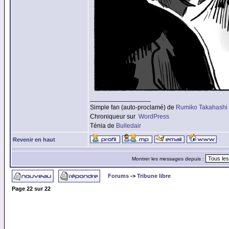
_________________
Simple fan (auto-proclamé) de
Rumiko Takahashi
Chroniqueur sur
WordPress
Ténia de
Bulledair
Revenir en haut
Montrer les messages depuis :
Forums
->
Tribune libre
Page
22
sur
22