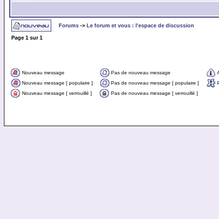
Forums
->
Le forum et vous : l'espace de discussion
Page
1
sur
1
Nouveau message
Pas de nouveau message
Nouveau message [ populaire ]
Pas de nouveau message [ populaire ]
Nouveau message [ verrouillé ]
Pas de nouveau message [ verrouillé ]