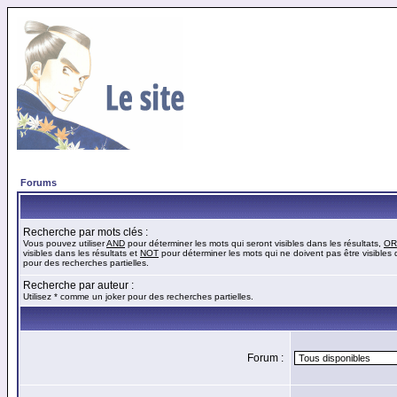
Forums
Recherche par mots clés :
Vous pouvez utiliser
AND
pour déterminer les mots qui seront visibles dans les résultats,
OR
visibles dans les résultats et
NOT
pour déterminer les mots qui ne doivent pas être visibles d
pour des recherches partielles.
Recherche par auteur :
Utilisez * comme un joker pour des recherches partielles.
Forum :