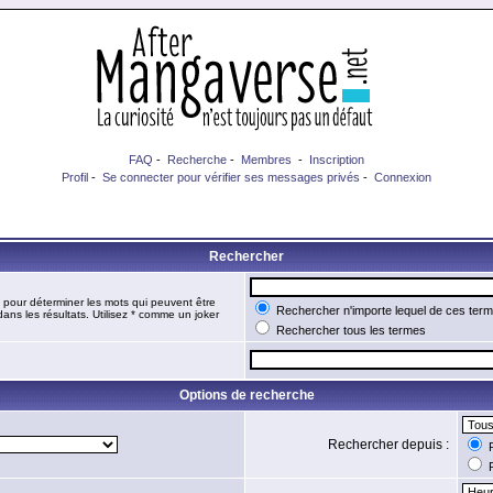
FAQ
-
Recherche
-
Membres
-
Inscription
Profil
-
Se connecter pour vérifier ses messages privés
-
Connexion
Rechercher
pour déterminer les mots qui peuvent être
Rechercher n'importe lequel de ces ter
ans les résultats. Utilisez * comme un joker
Rechercher tous les termes
Options de recherche
Rechercher depuis :
R
R