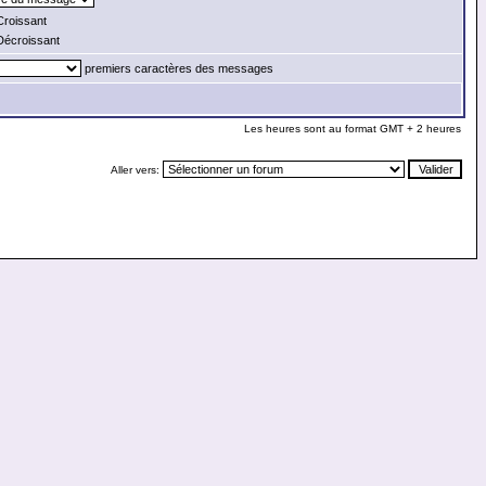
roissant
écroissant
premiers caractères des messages
Les heures sont au format GMT + 2 heures
Aller vers: