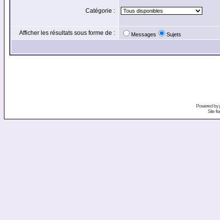
Catégorie :
Afficher les résultats sous forme de :
Messages
Sujets
Powered by
Site f