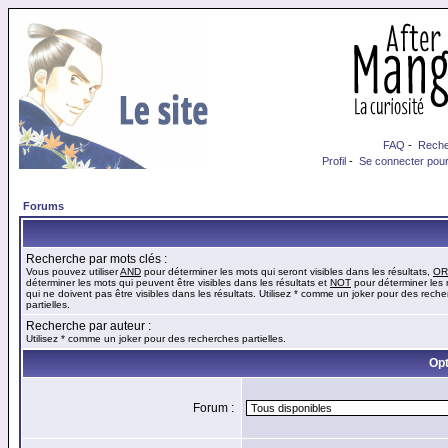
FAQ
-
Reche
Profil
-
Se connecter pour
Forums
Recherche par mots clés :
Vous pouvez utiliser
AND
pour déterminer les mots qui seront visibles dans les résultats,
OR
déterminer les mots qui peuvent être visibles dans les résultats et
NOT
pour déterminer les
qui ne doivent pas être visibles dans les résultats. Utilisez * comme un joker pour des rech
partielles.
Recherche par auteur :
Utilisez * comme un joker pour des recherches partielles.
Opt
Forum :