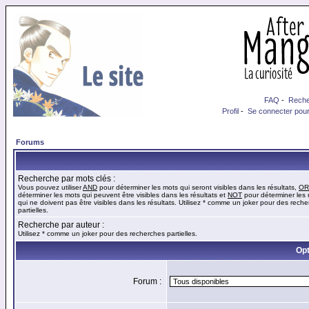
FAQ
-
Reche
Profil
-
Se connecter pour
Forums
Recherche par mots clés :
Vous pouvez utiliser
AND
pour déterminer les mots qui seront visibles dans les résultats,
OR
déterminer les mots qui peuvent être visibles dans les résultats et
NOT
pour déterminer les
qui ne doivent pas être visibles dans les résultats. Utilisez * comme un joker pour des rech
partielles.
Recherche par auteur :
Utilisez * comme un joker pour des recherches partielles.
Opt
Forum :