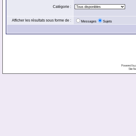
Catégorie :
Afficher les résultats sous forme de :
Messages
Sujets
Powered by
Site f