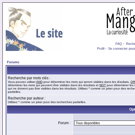
FAQ
-
Reche
Profil
-
Se connecter pour
Forums
Recherche par mots clés :
Vous pouvez utiliser
AND
pour déterminer les mots qui seront visibles dans les résultats,
OR
déterminer les mots qui peuvent être visibles dans les résultats et
NOT
pour déterminer les
qui ne doivent pas être visibles dans les résultats. Utilisez * comme un joker pour des rech
partielles.
Recherche par auteur :
Utilisez * comme un joker pour des recherches partielles.
Opt
Forum :