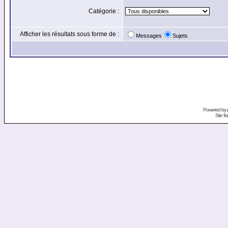
Catégorie :
Afficher les résultats sous forme de :
Messages
Sujets
Powered by
Site f