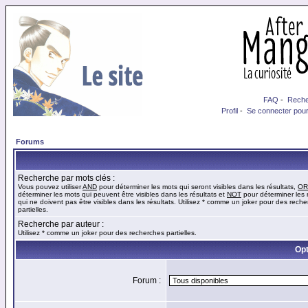
FAQ
-
Reche
Profil
-
Se connecter pour
Forums
Recherche par mots clés :
Vous pouvez utiliser
AND
pour déterminer les mots qui seront visibles dans les résultats,
OR
déterminer les mots qui peuvent être visibles dans les résultats et
NOT
pour déterminer les
qui ne doivent pas être visibles dans les résultats. Utilisez * comme un joker pour des rech
partielles.
Recherche par auteur :
Utilisez * comme un joker pour des recherches partielles.
Opt
Forum :