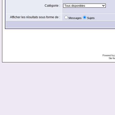
Catégorie :
Afficher les résultats sous forme de :
Messages
Sujets
Powered by
Site f