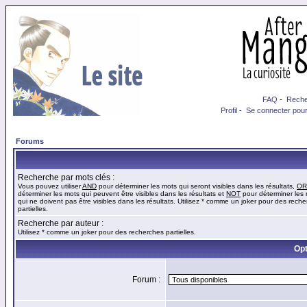
FAQ
-
Reche
Profil
-
Se connecter pour
Forums
Recherche par mots clés :
Vous pouvez utiliser
AND
pour déterminer les mots qui seront visibles dans les résultats,
OR
déterminer les mots qui peuvent être visibles dans les résultats et
NOT
pour déterminer les
qui ne doivent pas être visibles dans les résultats. Utilisez * comme un joker pour des rech
partielles.
Recherche par auteur :
Utilisez * comme un joker pour des recherches partielles.
Opt
Forum :