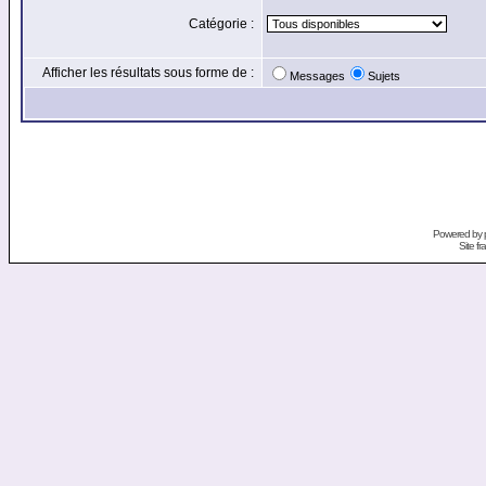
Catégorie :
Afficher les résultats sous forme de :
Messages
Sujets
Powered by
Site f