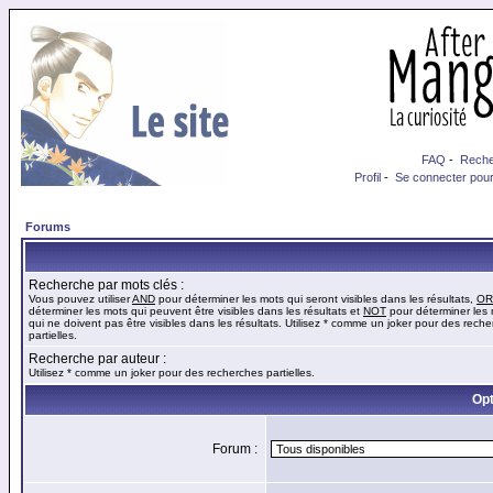
FAQ
-
Reche
Profil
-
Se connecter pour
Forums
Recherche par mots clés :
Vous pouvez utiliser
AND
pour déterminer les mots qui seront visibles dans les résultats,
OR
déterminer les mots qui peuvent être visibles dans les résultats et
NOT
pour déterminer les
qui ne doivent pas être visibles dans les résultats. Utilisez * comme un joker pour des rech
partielles.
Recherche par auteur :
Utilisez * comme un joker pour des recherches partielles.
Opt
Forum :