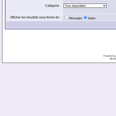
Catégorie :
Afficher les résultats sous forme de :
Messages
Sujets
Powered by
Site f