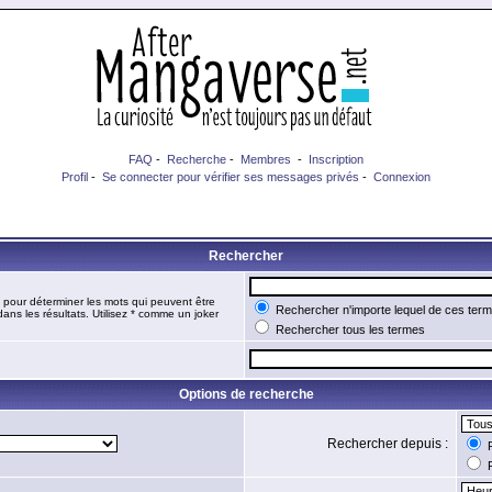
FAQ
-
Recherche
-
Membres
-
Inscription
Profil
-
Se connecter pour vérifier ses messages privés
-
Connexion
Rechercher
pour déterminer les mots qui peuvent être
Rechercher n'importe lequel de ces ter
ans les résultats. Utilisez * comme un joker
Rechercher tous les termes
Options de recherche
Rechercher depuis :
R
R