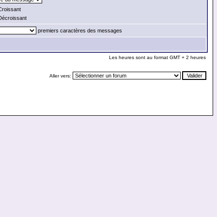
roissant
écroissant
premiers caractères des messages
Les heures sont au format GMT + 2 heures
Aller vers: