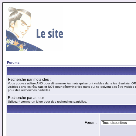
Forums
Recherche par mots clés :
Vous pouvez utiliser
AND
pour déterminer les mots qui seront visibles dans les résultats,
OR
visibles dans les résultats et
NOT
pour déterminer les mots qui ne doivent pas être visibles d
pour des recherches partielles.
Recherche par auteur :
Utilisez * comme un joker pour des recherches partielles.
Forum :