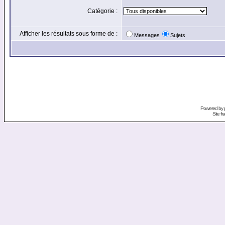
Catégorie :
Afficher les résultats sous forme de :
Messages
Sujets
Powered by
Site f