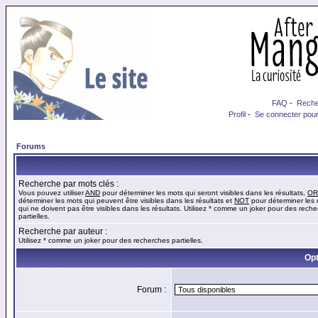
FAQ
-
Reche
Profil
-
Se connecter pour
Forums
Recherche par mots clés :
Vous pouvez utiliser
AND
pour déterminer les mots qui seront visibles dans les résultats,
OR
déterminer les mots qui peuvent être visibles dans les résultats et
NOT
pour déterminer les
qui ne doivent pas être visibles dans les résultats. Utilisez * comme un joker pour des rech
partielles.
Recherche par auteur :
Utilisez * comme un joker pour des recherches partielles.
Opt
Forum :