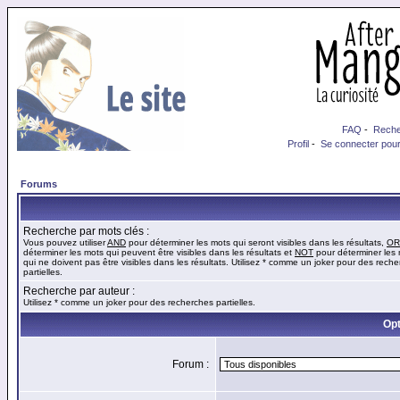
FAQ
-
Reche
Profil
-
Se connecter pour
Forums
Recherche par mots clés :
Vous pouvez utiliser
AND
pour déterminer les mots qui seront visibles dans les résultats,
OR
déterminer les mots qui peuvent être visibles dans les résultats et
NOT
pour déterminer les
qui ne doivent pas être visibles dans les résultats. Utilisez * comme un joker pour des rech
partielles.
Recherche par auteur :
Utilisez * comme un joker pour des recherches partielles.
Opt
Forum :