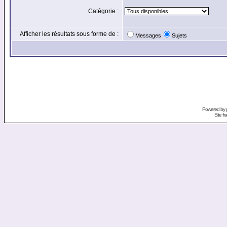
Catégorie :
Afficher les résultats sous forme de :
Messages
Sujets
Powered by
Site f