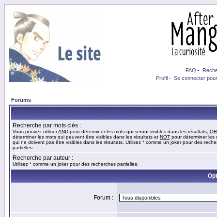
FAQ
-
Reche
Profil
-
Se connecter pour
Forums
Recherche par mots clés :
Vous pouvez utiliser
AND
pour déterminer les mots qui seront visibles dans les résultats,
OR
déterminer les mots qui peuvent être visibles dans les résultats et
NOT
pour déterminer les
qui ne doivent pas être visibles dans les résultats. Utilisez * comme un joker pour des rech
partielles.
Recherche par auteur :
Utilisez * comme un joker pour des recherches partielles.
Opt
Forum :