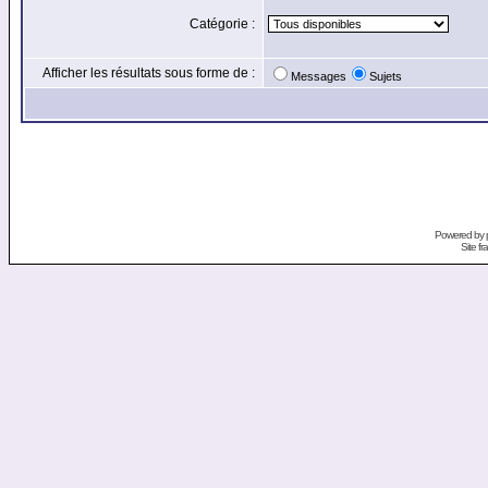
Catégorie :
Afficher les résultats sous forme de :
Messages
Sujets
Powered by
Site f