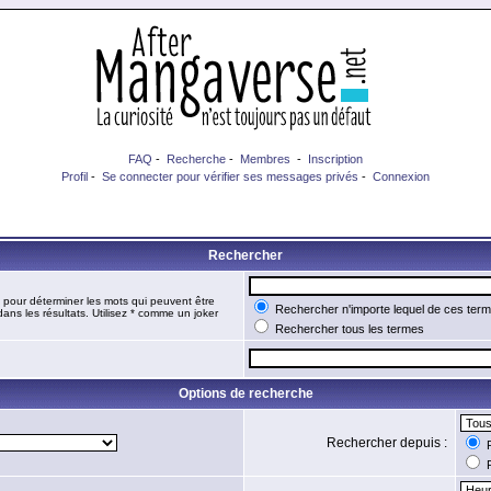
FAQ
-
Recherche
-
Membres
-
Inscription
Profil
-
Se connecter pour vérifier ses messages privés
-
Connexion
Rechercher
pour déterminer les mots qui peuvent être
Rechercher n'importe lequel de ces ter
ans les résultats. Utilisez * comme un joker
Rechercher tous les termes
Options de recherche
Rechercher depuis :
R
R