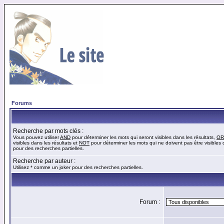
Forums
Recherche par mots clés :
Vous pouvez utiliser
AND
pour déterminer les mots qui seront visibles dans les résultats,
OR
visibles dans les résultats et
NOT
pour déterminer les mots qui ne doivent pas être visibles d
pour des recherches partielles.
Recherche par auteur :
Utilisez * comme un joker pour des recherches partielles.
Forum :