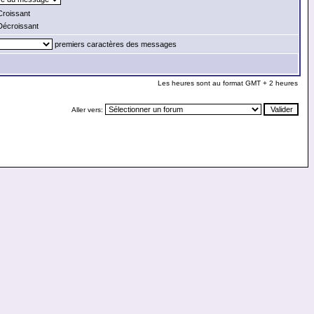
roissant
écroissant
premiers caractères des messages
Les heures sont au format GMT + 2 heures
Aller vers: