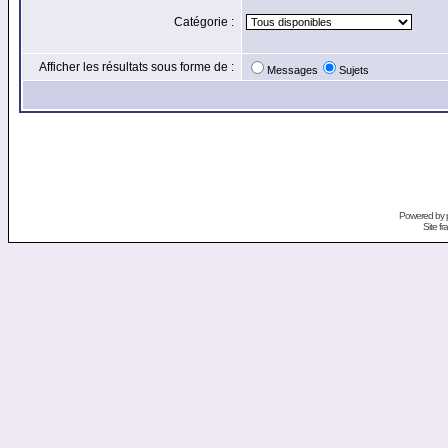
Catégorie :
Afficher les résultats sous forme de :
Messages
Sujets
Powered by
Site f