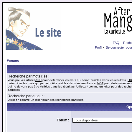
FAQ
-
Reche
Profil
-
Se connecter pour
Forums
Recherche par mots clés :
Vous pouvez utiliser
AND
pour déterminer les mots qui seront visibles dans les résultats,
OR
déterminer les mots qui peuvent être visibles dans les résultats et
NOT
pour déterminer les
qui ne doivent pas être visibles dans les résultats. Utilisez * comme un joker pour des rech
partielles.
Recherche par auteur :
Utilisez * comme un joker pour des recherches partielles.
Opt
Forum :