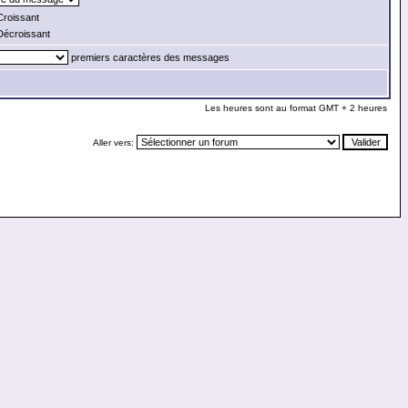
roissant
écroissant
premiers caractères des messages
Les heures sont au format GMT + 2 heures
Aller vers: