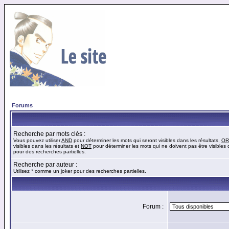
Forums
Recherche par mots clés :
Vous pouvez utiliser
AND
pour déterminer les mots qui seront visibles dans les résultats,
OR
visibles dans les résultats et
NOT
pour déterminer les mots qui ne doivent pas être visibles d
pour des recherches partielles.
Recherche par auteur :
Utilisez * comme un joker pour des recherches partielles.
Forum :