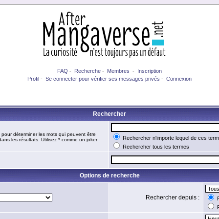
FAQ
-
Recherche
-
Membres
-
Inscription
Profil
-
Se connecter pour vérifier ses messages privés
-
Connexion
Rechercher
pour déterminer les mots qui peuvent être
Rechercher n'importe lequel de ces ter
ans les résultats. Utilisez * comme un joker
Rechercher tous les termes
Options de recherche
Rechercher depuis :
R
R