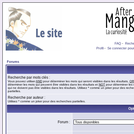
FAQ
-
Reche
Profil
-
Se connecter pour
Forums
Recherche par mots clés :
Vous pouvez utiliser
AND
pour déterminer les mots qui seront visibles dans les résultats,
OR
déterminer les mots qui peuvent être visibles dans les résultats et
NOT
pour déterminer les
qui ne doivent pas être visibles dans les résultats. Utilisez * comme un joker pour des rech
partielles.
Recherche par auteur :
Utilisez * comme un joker pour des recherches partielles.
Opt
Forum :