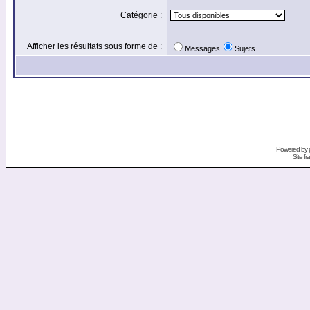
Catégorie :
Afficher les résultats sous forme de :
Messages
Sujets
Powered by
Site f