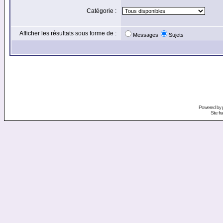
Catégorie :
Afficher les résultats sous forme de :
Messages
Sujets
Powered by
Site f