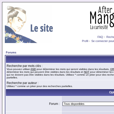
FAQ
-
Reche
Profil
-
Se connecter pour
Forums
Recherche par mots clés :
Vous pouvez utiliser
AND
pour déterminer les mots qui seront visibles dans les résultats,
OR
déterminer les mots qui peuvent être visibles dans les résultats et
NOT
pour déterminer les
qui ne doivent pas être visibles dans les résultats. Utilisez * comme un joker pour des rech
partielles.
Recherche par auteur :
Utilisez * comme un joker pour des recherches partielles.
Opt
Forum :