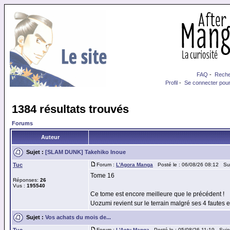
FAQ
-
Reche
Profil
-
Se connecter pour
1384 résultats trouvés
Forums
Auteur
Sujet :
[SLAM DUNK] Takehiko Inoue
Tuc
Forum :
L'Agora Manga
Posté le : 06/08/26 08:12 Su
Tome 16
Réponses:
26
Vus :
195540
Ce tome est encore meilleure que le précédent !
Uozumi revient sur le terrain malgré ses 4 fautes et 
Sujet :
Vos achats du mois de...
Forum :
L'Actu Manga
Posté le : 05/08/26 11:19 Suje