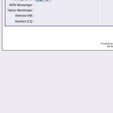
MSN Messenger :
Yahoo Messenger :
Adresse AIM :
Numéro ICQ :
Powered by
Site f