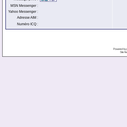
MSN Messenger :
Yahoo Messenger :
Adresse AIM :
Numéro ICQ :
Powered by
Site f