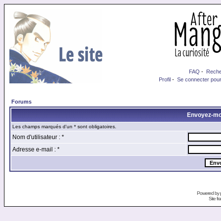
FAQ
-
Reche
Profil
-
Se connecter pour
Forums
Envoyez-mo
Les champs marqués d'un * sont obligatoires.
Nom d'utilisateur : *
Adresse e-mail : *
Powered by
Site f