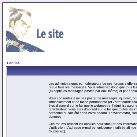
Forums
Les administrateurs et modérateurs de ces forums s'efforcer
revue tous les messages. Vous admettez donc que tous les 
(excepté les messages postés par eux-même) et par conséq
Vous consentez à ne pas poster de messages injurieux, obscè
immédiatement et de façon permanente (et votre fournisseur 
êtes d'accord sur le fait que le webmestre, l'administrateur 
qu'utilisateur, vous êtes d'accord sur le fait que toutes 
personne ou société sans votre accord. Le webmestre, l'admi
données.
Ces forums utilisent les cookies pour stocker des informati
d'utilisation. L'adresse e-mail est uniquement utilisée afin
l'oublieriez).