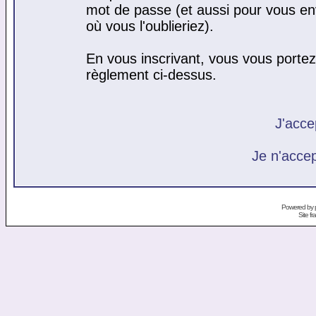
mot de passe (et aussi pour vous e
où vous l'oublieriez).
En vous inscrivant, vous vous portez 
règlement ci-dessus.
J'acce
Je n'acce
Powered by
Site f