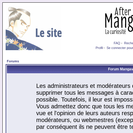
FAQ
-
Reche
Profil
-
Se connecter pour
Forums
Forum Mangaver
Les administrateurs et modérateurs d
supprimer tous les messages à cara
possible. Toutefois, il leur est impo
Vous admettez donc que tous les me
vue et l'opinion de leurs auteurs res
modérateurs, ou webmestres (excep
par conséquent ils ne peuvent être 