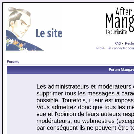
FAQ
-
Reche
Profil
-
Se connecter pour
Forums
Forum Mangaver
Les administrateurs et modérateurs d
supprimer tous les messages à cara
possible. Toutefois, il leur est impo
Vous admettez donc que tous les me
vue et l'opinion de leurs auteurs res
modérateurs, ou webmestres (excep
par conséquent ils ne peuvent être 