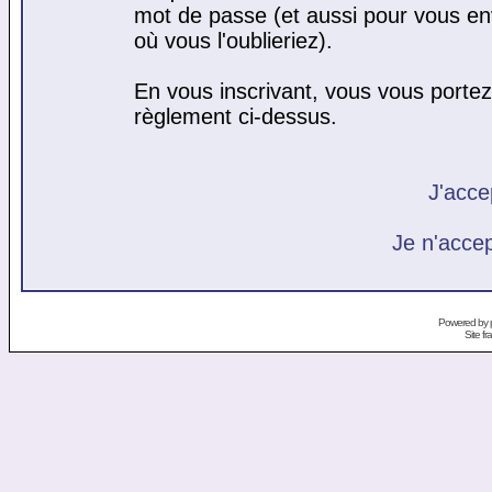
mot de passe (et aussi pour vous e
où vous l'oublieriez).
En vous inscrivant, vous vous portez 
règlement ci-dessus.
J'acce
Je n'acce
Powered by
Site f