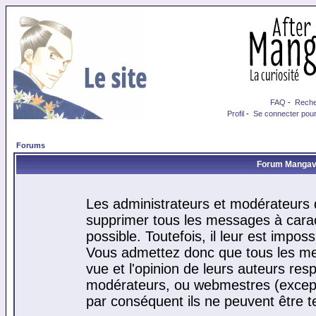
FAQ
-
Reche
Profil
-
Se connecter pour
Forums
Forum Mangaver
Les administrateurs et modérateurs d
supprimer tous les messages à cara
possible. Toutefois, il leur est impo
Vous admettez donc que tous les me
vue et l'opinion de leurs auteurs res
modérateurs, ou webmestres (excep
par conséquent ils ne peuvent être 