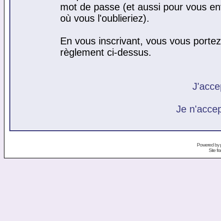
mot de passe (et aussi pour vous e
où vous l'oublieriez).
En vous inscrivant, vous vous portez 
règlement ci-dessus.
J'acce
Je n'acce
Powered by
Site f