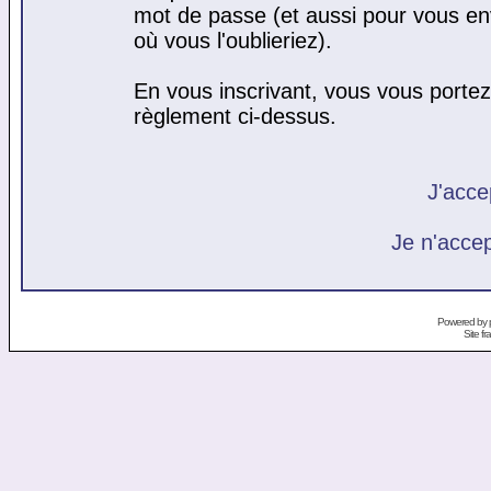
mot de passe (et aussi pour vous e
où vous l'oublieriez).
En vous inscrivant, vous vous portez 
règlement ci-dessus.
J'acce
Je n'acce
Powered by
Site f