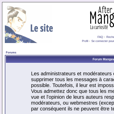
FAQ
-
Reche
Profil
-
Se connecter pour
Forums
Forum Mangaver
Les administrateurs et modérateurs d
supprimer tous les messages à cara
possible. Toutefois, il leur est impo
Vous admettez donc que tous les me
vue et l'opinion de leurs auteurs res
modérateurs, ou webmestres (excep
par conséquent ils ne peuvent être 