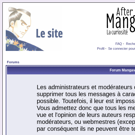
FAQ
-
Reche
Profil
-
Se connecter pour
Forums
Forum Mangaver
Les administrateurs et modérateurs d
supprimer tous les messages à cara
possible. Toutefois, il leur est impo
Vous admettez donc que tous les me
vue et l'opinion de leurs auteurs res
modérateurs, ou webmestres (excep
par conséquent ils ne peuvent être 