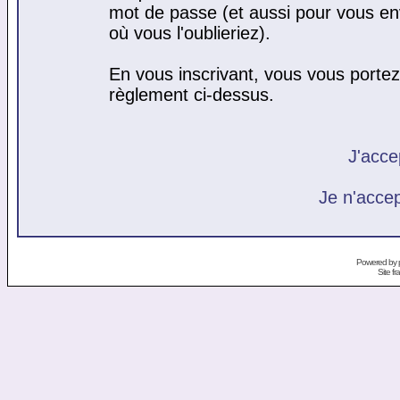
mot de passe (et aussi pour vous e
où vous l'oublieriez).
En vous inscrivant, vous vous portez 
règlement ci-dessus.
J'acce
Je n'acce
Powered by
Site f