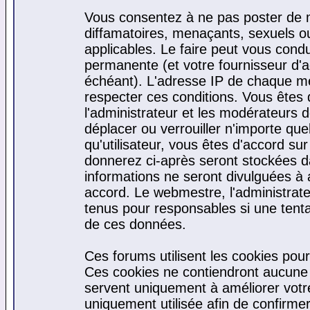
Vous consentez à ne pas poster de m
diffamatoires, menaçants, sexuels ou 
applicables. Le faire peut vous cond
permanente (et votre fournisseur d'a
échéant). L'adresse IP de chaque mes
respecter ces conditions. Vous êtes 
l'administrateur et les modérateurs d
déplacer ou verrouiller n'importe qu
qu'utilisateur, vous êtes d'accord sur
donnerez ci-après seront stockées 
informations ne seront divulguées à
accord. Le webmestre, l'administrat
tenus pour responsables si une tenta
de ces données.
Ces forums utilisent les cookies pour
Ces cookies ne contiendront aucune i
servent uniquement à améliorer votre 
uniquement utilisée afin de confirmer 