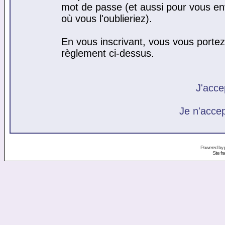
mot de passe (et aussi pour vous e
où vous l'oublieriez).
En vous inscrivant, vous vous portez 
règlement ci-dessus.
J'acce
Je n'acce
Powered by
Site f