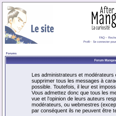
FAQ
-
Reche
Profil
-
Se connecter pour
Forums
Forum Mangaver
Les administrateurs et modérateurs d
supprimer tous les messages à cara
possible. Toutefois, il leur est impo
Vous admettez donc que tous les me
vue et l'opinion de leurs auteurs res
modérateurs, ou webmestres (excep
par conséquent ils ne peuvent être 