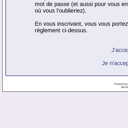
mot de passe (et aussi pour vous e
où vous l'oublieriez).
En vous inscrivant, vous vous portez 
règlement ci-dessus.
J'acce
Je n'acce
Powered by
Site f