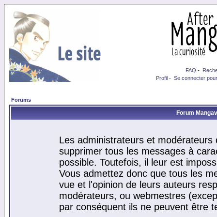
FAQ
-
Reche
Profil
-
Se connecter pour
Forums
Forum Mangaver
Les administrateurs et modérateurs d
supprimer tous les messages à cara
possible. Toutefois, il leur est impo
Vous admettez donc que tous les me
vue et l'opinion de leurs auteurs res
modérateurs, ou webmestres (excep
par conséquent ils ne peuvent être 