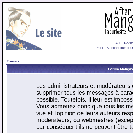
FAQ
-
Reche
Profil
-
Se connecter pour
Forums
Forum Mangaver
Les administrateurs et modérateurs d
supprimer tous les messages à cara
possible. Toutefois, il leur est impo
Vous admettez donc que tous les me
vue et l'opinion de leurs auteurs res
modérateurs, ou webmestres (excep
par conséquent ils ne peuvent être 