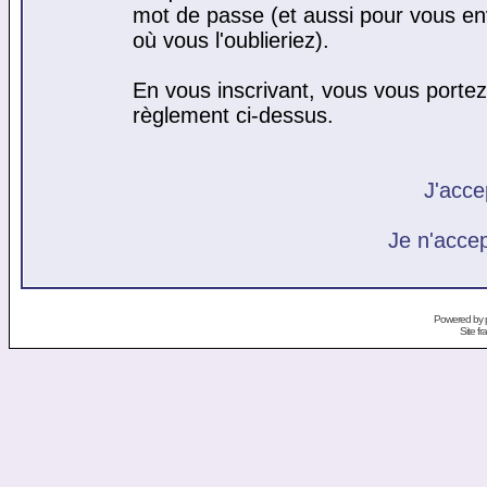
mot de passe (et aussi pour vous e
où vous l'oublieriez).
En vous inscrivant, vous vous portez 
règlement ci-dessus.
J'acce
Je n'acce
Powered by
Site f