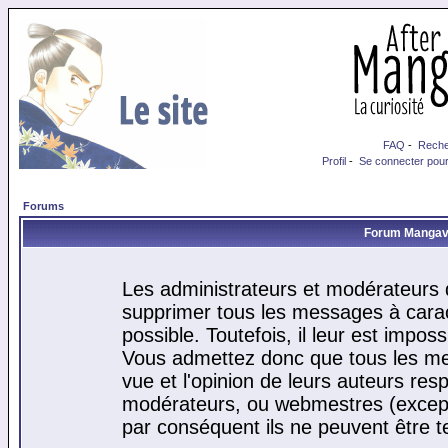
FAQ
-
Reche
Profil
-
Se connecter pour
Forums
Forum Mangaver
Les administrateurs et modérateurs d
supprimer tous les messages à cara
possible. Toutefois, il leur est impo
Vous admettez donc que tous les me
vue et l'opinion de leurs auteurs res
modérateurs, ou webmestres (excep
par conséquent ils ne peuvent être 