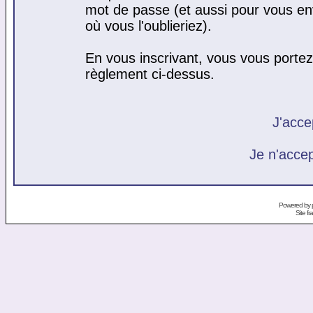
mot de passe (et aussi pour vous e
où vous l'oublieriez).
En vous inscrivant, vous vous portez 
règlement ci-dessus.
J'acce
Je n'acce
Powered by
Site f