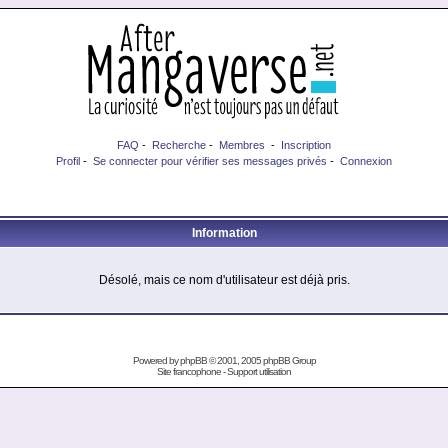
FAQ
-
Recherche
-
Membres
-
Inscription
Profil
-
Se connecter pour vérifier ses messages privés
-
Connexion
Information
Désolé, mais ce nom d'utilisateur est déjà pris.
Powered by
phpBB
© 2001, 2005 phpBB Group
Site francophone
-
Support utilisation