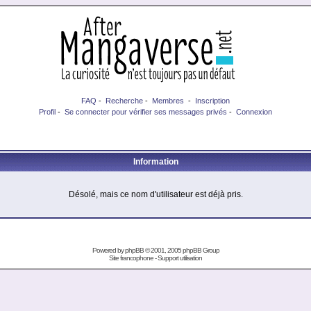
FAQ
-
Recherche
-
Membres
-
Inscription
Profil
-
Se connecter pour vérifier ses messages privés
-
Connexion
Information
Désolé, mais ce nom d'utilisateur est déjà pris.
Powered by
phpBB
© 2001, 2005 phpBB Group
Site francophone
-
Support utilisation