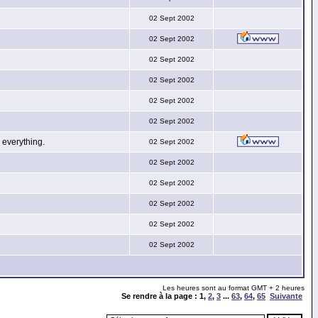
02 Sept 2002
02 Sept 2002
02 Sept 2002
02 Sept 2002
02 Sept 2002
02 Sept 2002
everything.
02 Sept 2002
02 Sept 2002
02 Sept 2002
02 Sept 2002
02 Sept 2002
02 Sept 2002
Les heures sont au format GMT + 2 heures
Se rendre à la page :
1
,
2
,
3
...
63
,
64
,
65
Suivante