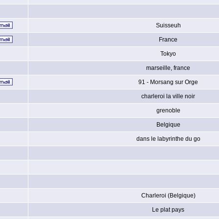
Suisseuh
France
Tokyo
marseille, france
91 - Morsang sur Orge
charleroi la ville noir
grenoble
Belgique
dans le labyrinthe du go
Charleroi (Belgique)
Le plat pays