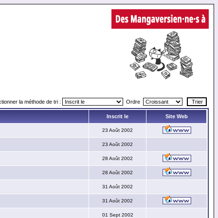
tionner la méthode de tri :
Ordre
Inscrit le
Site Web
23 Août 2002
23 Août 2002
28 Août 2002
28 Août 2002
31 Août 2002
31 Août 2002
01 Sept 2002