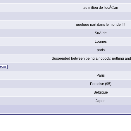
au milieu de l'ocÃ©an
quelque part dans le monde !!!!
SuÃ¨de
Lognes
paris
Suspended between being a nobody, nothing and 
Paris
Pontoise (95)
Belgique
Japon