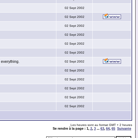
02 Sept 2002
02 Sept 2002
02 Sept 2002
02 Sept 2002
02 Sept 2002
02 Sept 2002
everything.
02 Sept 2002
02 Sept 2002
02 Sept 2002
02 Sept 2002
02 Sept 2002
02 Sept 2002
Les heures sont au format GMT + 2 heures
Se rendre à la page :
1
,
2
,
3
...
63
,
64
,
65
Suivante