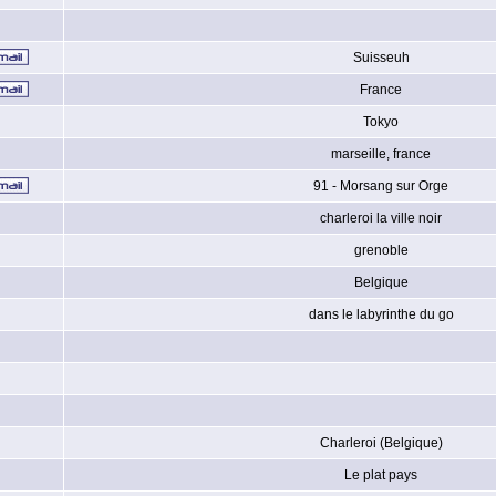
Suisseuh
France
Tokyo
marseille, france
91 - Morsang sur Orge
charleroi la ville noir
grenoble
Belgique
dans le labyrinthe du go
Charleroi (Belgique)
Le plat pays