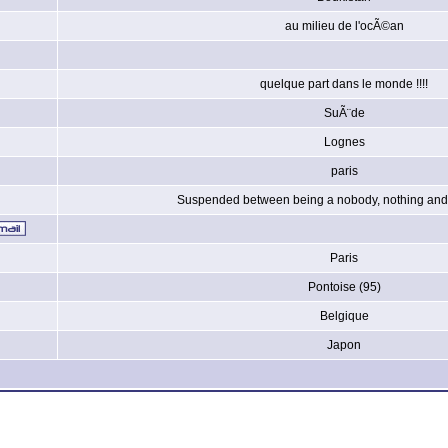
au milieu de l'ocÃ©an
quelque part dans le monde !!!!
SuÃ¨de
Lognes
paris
Suspended between being a nobody, nothing and 
Paris
Pontoise (95)
Belgique
Japon