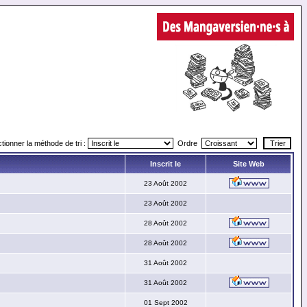
tionner la méthode de tri :
Ordre
Inscrit le
Site Web
23 Août 2002
23 Août 2002
28 Août 2002
28 Août 2002
31 Août 2002
31 Août 2002
01 Sept 2002