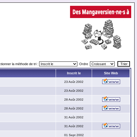
tionner la méthode de tri :
Ordre
Inscrit le
Site Web
23 Août 2002
23 Août 2002
28 Août 2002
28 Août 2002
31 Août 2002
31 Août 2002
01 Sept 2002