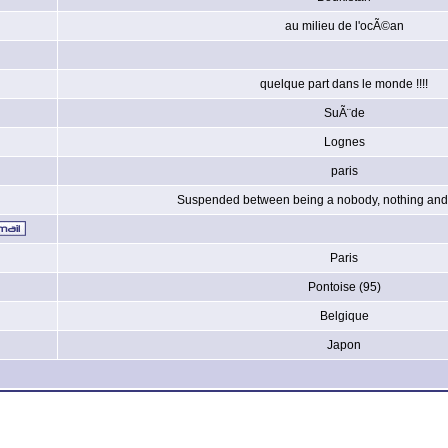
au milieu de l'ocÃ©an
quelque part dans le monde !!!!
SuÃ¨de
Lognes
paris
Suspended between being a nobody, nothing and 
Paris
Pontoise (95)
Belgique
Japon