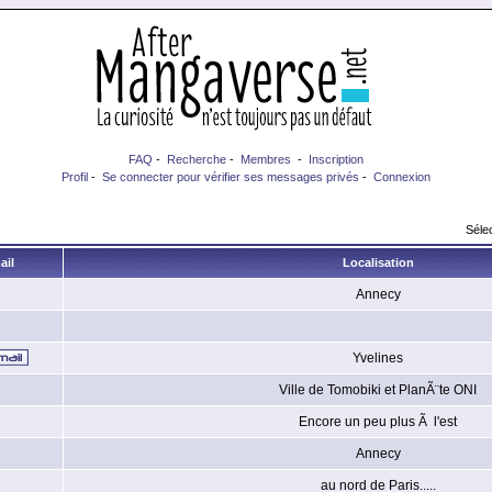
FAQ
-
Recherche
-
Membres
-
Inscription
Profil
-
Se connecter pour vérifier ses messages privés
-
Connexion
Sélec
ail
Localisation
Annecy
Yvelines
Ville de Tomobiki et PlanÃ¨te ONI
Encore un peu plus Ã l'est
Annecy
au nord de Paris.....