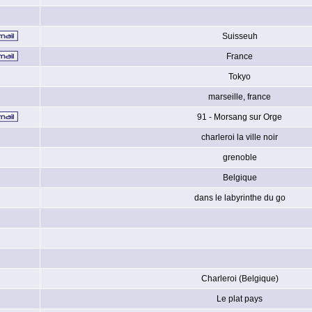
Suisseuh
France
Tokyo
marseille, france
91 - Morsang sur Orge
charleroi la ville noir
grenoble
Belgique
dans le labyrinthe du go
Charleroi (Belgique)
Le plat pays