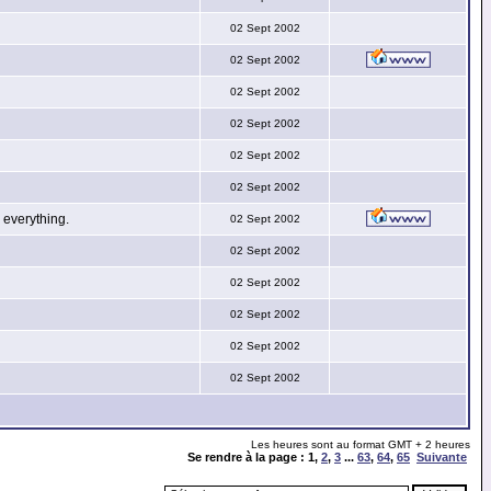
02 Sept 2002
02 Sept 2002
02 Sept 2002
02 Sept 2002
02 Sept 2002
02 Sept 2002
everything.
02 Sept 2002
02 Sept 2002
02 Sept 2002
02 Sept 2002
02 Sept 2002
02 Sept 2002
Les heures sont au format GMT + 2 heures
Se rendre à la page :
1
,
2
,
3
...
63
,
64
,
65
Suivante