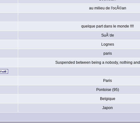
au milieu de l'ocÃ©an
quelque part dans le monde !!!!
SuÃ¨de
Lognes
paris
Suspended between being a nobody, nothing and 
Paris
Pontoise (95)
Belgique
Japon