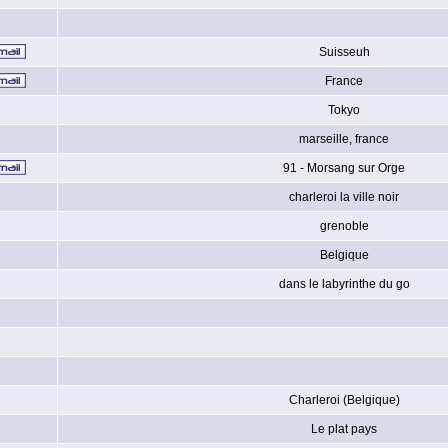
Suisseuh
France
Tokyo
marseille, france
91 - Morsang sur Orge
charleroi la ville noir
grenoble
Belgique
dans le labyrinthe du go
Charleroi (Belgique)
Le plat pays