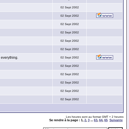
02 Sept 2002
02 Sept 2002
02 Sept 2002
02 Sept 2002
02 Sept 2002
02 Sept 2002
everything.
02 Sept 2002
02 Sept 2002
02 Sept 2002
02 Sept 2002
02 Sept 2002
02 Sept 2002
Les heures sont au format GMT + 2 heures
Se rendre à la page :
1
,
2
,
3
...
63
,
64
,
65
Suivante