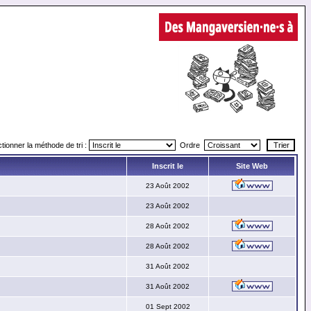
tionner la méthode de tri :
Ordre
Inscrit le
Site Web
23 Août 2002
23 Août 2002
28 Août 2002
28 Août 2002
31 Août 2002
31 Août 2002
01 Sept 2002