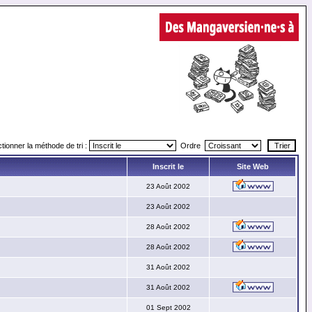
tionner la méthode de tri :
Ordre
Inscrit le
Site Web
23 Août 2002
23 Août 2002
28 Août 2002
28 Août 2002
31 Août 2002
31 Août 2002
01 Sept 2002