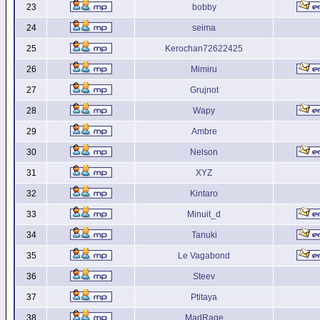
23
bobby
24
seima
25
Kerochan72622425
26
Mimiru
27
Grujnot
28
Wapy
29
Ambre
30
Nelson
31
XYZ
32
Kintaro
33
Minuit_d
34
Tanuki
35
Le Vagabond
36
Steev
37
Ptitaya
38
MadRage