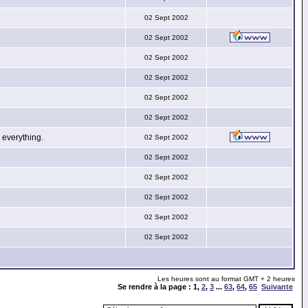
02 Sept 2002
02 Sept 2002
02 Sept 2002
02 Sept 2002
02 Sept 2002
02 Sept 2002
everything.
02 Sept 2002
02 Sept 2002
02 Sept 2002
02 Sept 2002
02 Sept 2002
02 Sept 2002
Les heures sont au format GMT + 2 heures
Se rendre à la page :
1
,
2
,
3
...
63
,
64
,
65
Suivante