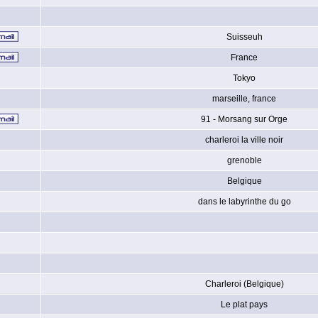
Suisseuh
France
Tokyo
marseille, france
91 - Morsang sur Orge
charleroi la ville noir
grenoble
Belgique
dans le labyrinthe du go
Charleroi (Belgique)
Le plat pays