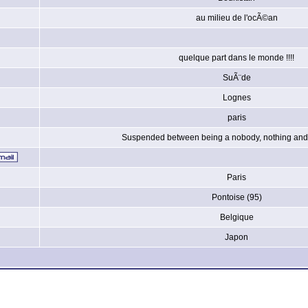
au milieu de l'ocÃ©an
quelque part dans le monde !!!!
SuÃ¨de
Lognes
paris
Suspended between being a nobody, nothing and 
Paris
Pontoise (95)
Belgique
Japon