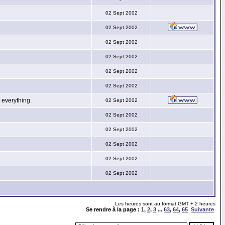
02 Sept 2002
02 Sept 2002
02 Sept 2002
02 Sept 2002
02 Sept 2002
02 Sept 2002
everything.
02 Sept 2002
02 Sept 2002
02 Sept 2002
02 Sept 2002
02 Sept 2002
02 Sept 2002
Les heures sont au format GMT + 2 heures
Se rendre à la page :
1
,
2
,
3
...
63
,
64
,
65
Suivante