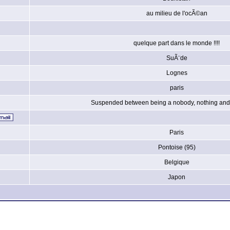
au milieu de l'ocÃ©an
quelque part dans le monde !!!!
SuÃ¨de
Lognes
paris
Suspended between being a nobody, nothing and 
Paris
Pontoise (95)
Belgique
Japon