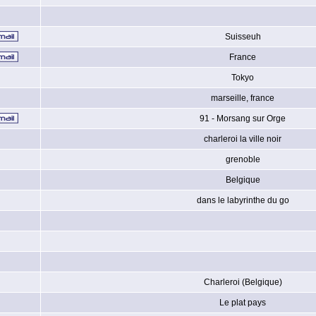
Suisseuh
France
Tokyo
marseille, france
91 - Morsang sur Orge
charleroi la ville noir
grenoble
Belgique
dans le labyrinthe du go
Charleroi (Belgique)
Le plat pays