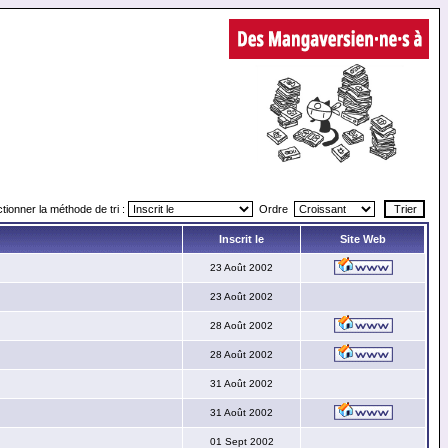
tionner la méthode de tri :
Ordre
Inscrit le
Site Web
23 Août 2002
23 Août 2002
28 Août 2002
28 Août 2002
31 Août 2002
31 Août 2002
01 Sept 2002