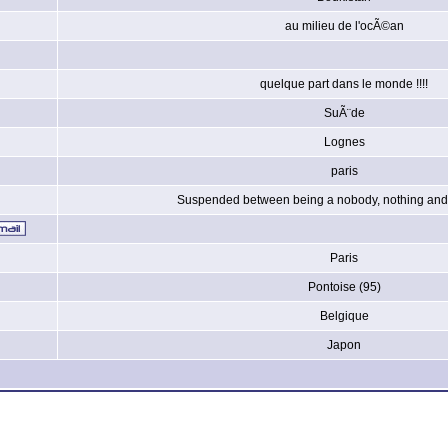
au milieu de l'ocÃ©an
quelque part dans le monde !!!!
SuÃ¨de
Lognes
paris
Suspended between being a nobody, nothing and 
Paris
Pontoise (95)
Belgique
Japon