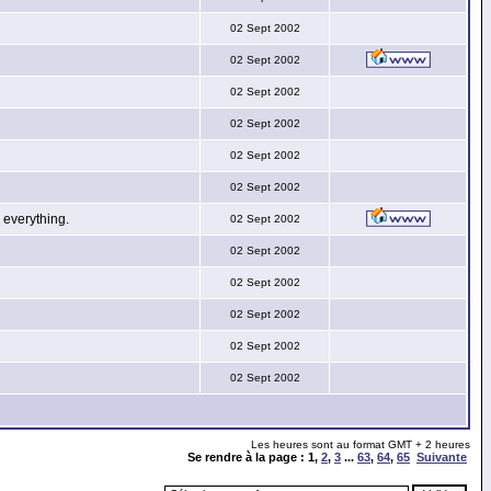
02 Sept 2002
02 Sept 2002
02 Sept 2002
02 Sept 2002
02 Sept 2002
02 Sept 2002
everything.
02 Sept 2002
02 Sept 2002
02 Sept 2002
02 Sept 2002
02 Sept 2002
02 Sept 2002
Les heures sont au format GMT + 2 heures
Se rendre à la page :
1
,
2
,
3
...
63
,
64
,
65
Suivante