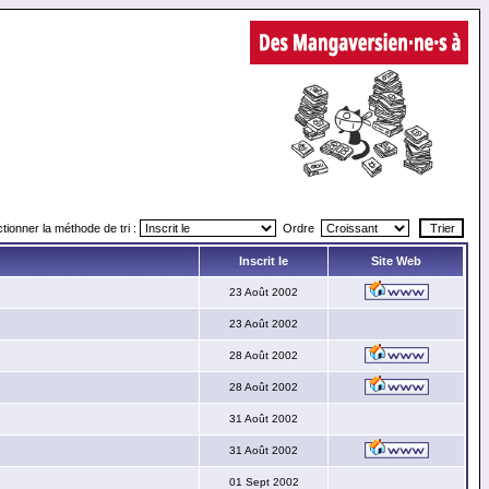
tionner la méthode de tri :
Ordre
Inscrit le
Site Web
23 Août 2002
23 Août 2002
28 Août 2002
28 Août 2002
31 Août 2002
31 Août 2002
01 Sept 2002