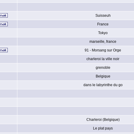
Suisseuh
France
Tokyo
marseille, france
91 - Morsang sur Orge
charleroi la ville noir
grenoble
Belgique
dans le labyrinthe du go
Charleroi (Belgique)
Le plat pays