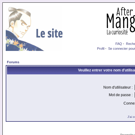
FAQ
-
Reche
Profil
-
Se connecter pour
Forums
Veuillez entrer votre nom d'utili
Nom d'utilisateur :
Mot de passe :
Connex
J'ai 
Powered by