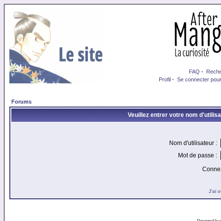
FAQ
-
Reche
Profil
-
Se connecter pour
Forums
Veuillez entrer votre nom d'utili
Nom d'utilisateur :
Mot de passe :
Connex
J'ai 
Powered by