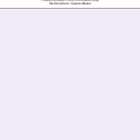
Site francophone
-
Support utilisation