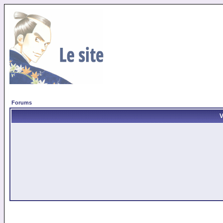
Forums
V