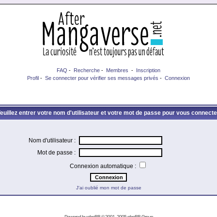
FAQ
-
Recherche
-
Membres
-
Inscription
Profil
-
Se connecter pour vérifier ses messages privés
-
Connexion
euillez entrer votre nom d'utilisateur et votre mot de passe pour vous connecte
Nom d'utilisateur :
Mot de passe :
Connexion automatique :
J'ai oublié mon mot de passe
Powered by
phpBB
© 2001, 2005 phpBB Group