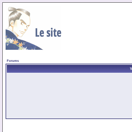
Forums
V