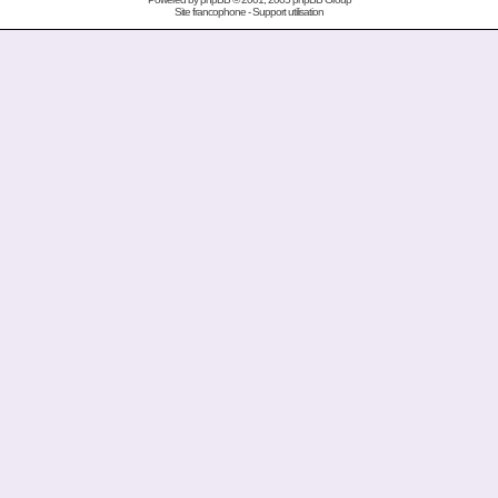
Site francophone
-
Support utilisation