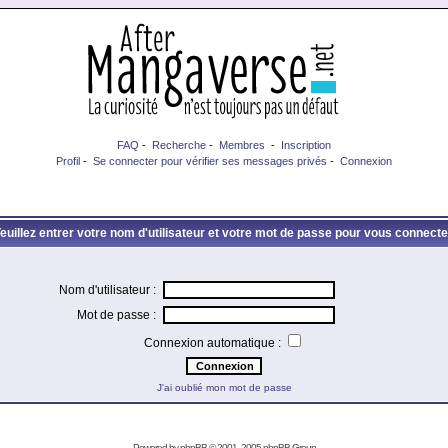
FAQ
-
Recherche
-
Membres
-
Inscription
Profil
-
Se connecter pour vérifier ses messages privés
-
Connexion
euillez entrer votre nom d'utilisateur et votre mot de passe pour vous connecte
Nom d'utilisateur :
Mot de passe :
Connexion automatique :
J'ai oublié mon mot de passe
Powered by
phpBB
© 2001, 2005 phpBB Group