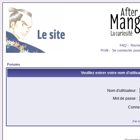
FAQ
-
Reche
Profil
-
Se connecter pour
Forums
Veuillez entrer votre nom d'utili
Nom d'utilisateur :
Mot de passe :
Connex
J'ai 
Powered by