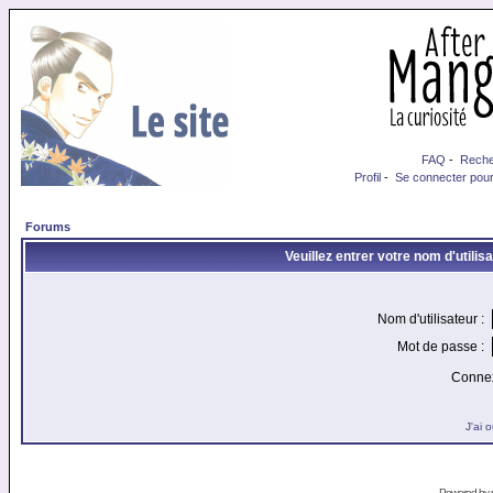
FAQ
-
Reche
Profil
-
Se connecter pour
Forums
Veuillez entrer votre nom d'utili
Nom d'utilisateur :
Mot de passe :
Connex
J'ai 
Powered by