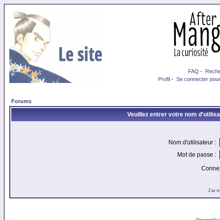
FAQ
-
Reche
Profil
-
Se connecter pour
Forums
Veuillez entrer votre nom d'utili
Nom d'utilisateur :
Mot de passe :
Connex
J'ai 
Powered by