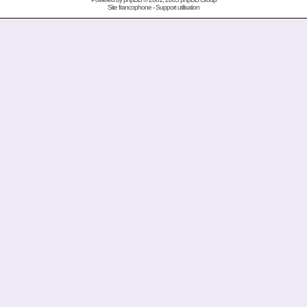
Site francophone
-
Support utilisation