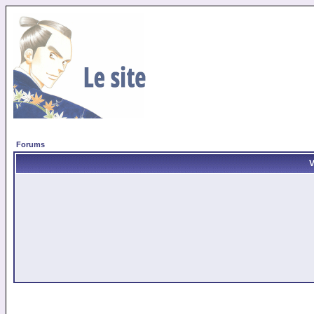
Forums
V