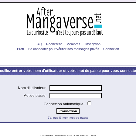
FAQ
-
Recherche
-
Membres
-
Inscription
Profil
-
Se connecter pour vérifier ses messages privés
-
Connexion
euillez entrer votre nom d'utilisateur et votre mot de passe pour vous connecte
Nom d'utilisateur :
Mot de passe :
Connexion automatique :
J'ai oublié mon mot de passe
Powered by
phpBB
© 2001, 2005 phpBB Group