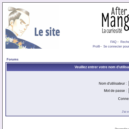
FAQ
-
Reche
Profil
-
Se connecter pour
Forums
Veuillez entrer votre nom d'utili
Nom d'utilisateur :
Mot de passe :
Connex
J'ai 
Powered by